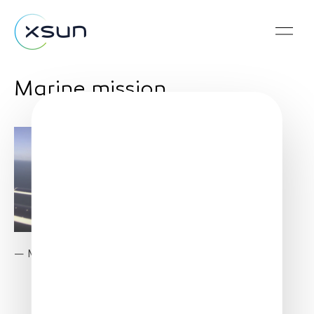
Marine mission
—
Maritime