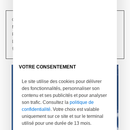
October 2021, Lorient (France)
Mission : Maritime monitoring
Payload : Stabilised gimbal (day and night vision)
Long range, days and night and endurance
flights
VOTRE CONSENTEMENT
Le site utilise des cookies pour délivrer
des fonctionnalités, personnaliser son
contenu et ses publicités et pour analyser
son trafic. Consultez la
politique de
confidentialité
. Votre choix est valable
uniquement sur ce site et sur le terminal
utilisé pour une durée de 13 mois.