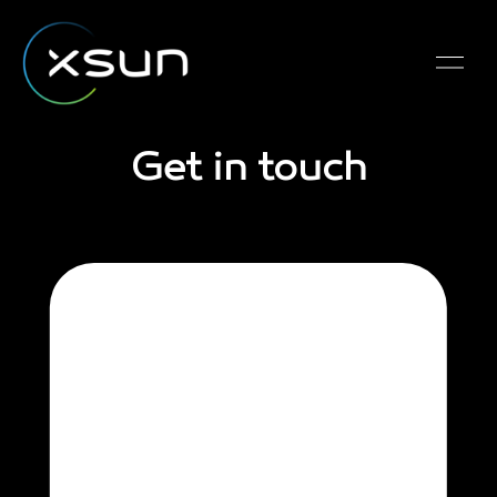
Get in touch