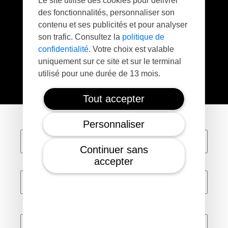
Le site utilise des cookies pour délivrer
contact@xsun.fr
des fonctionnalités, personnaliser son
contenu et ses publicités et pour analyser
son trafic. Consultez la
politique de
confidentialité
. Votre choix est valable
team@xsun-uk.com
uniquement sur ce site et sur le terminal
+44 333 242 0282
utilisé pour une durée de 13 mois.
Tout accepter
Personnaliser
Name
*
Continuer sans
accepter
Prénom
Nom
E-
mail
*