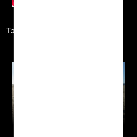
Take-Off