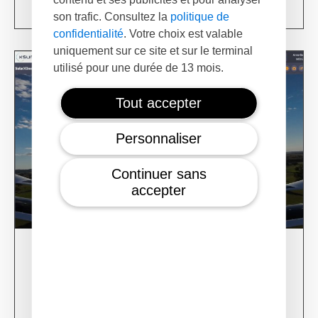
Learn more
son trafic. Consultez la
politique de
confidentialité
. Votre choix est valable
uniquement sur ce site et sur le terminal
utilisé pour une durée de 13 mois.
Tout accepter
Personnaliser
Continuer sans
accepter
28/02/24
XSun CONDOR Project for fire detection
Learn more