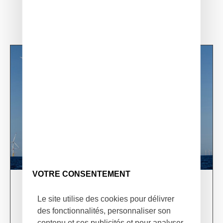
VOTRE CONSENTEMENT
03/06/24
Le site utilise des cookies pour délivrer
XSun & TotalEnergies on prospection mission in
USA
des fonctionnalités, personnaliser son
contenu et ses publicités et pour analyser