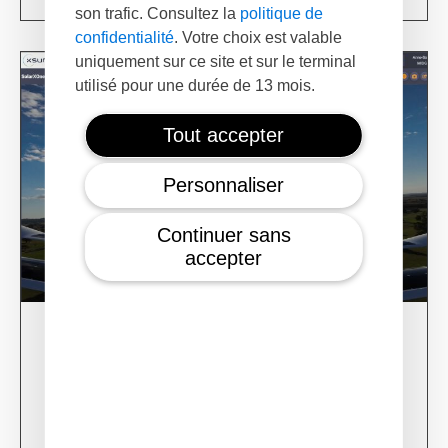
son trafic. Consultez la
politique de
confidentialité
. Votre choix est valable
uniquement sur ce site et sur le terminal
utilisé pour une durée de 13 mois.
Tout accepter
Personnaliser
Continuer sans
accepter
28/02/24
XSun CONDOR Project for fire detection
Learn more