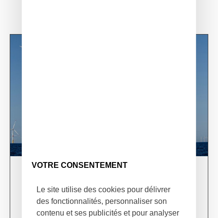
VOTRE CONSENTEMENT
03/06/24
XSun & TotalEnergies on prospection mission in
Le site utilise des cookies pour délivrer
USA
des fonctionnalités, personnaliser son
Learn more
contenu et ses publicités et pour analyser