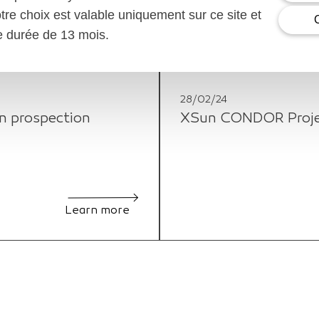
otre choix est valable uniquement sur ce site et
ne durée de 13 mois.
28/02/24
n prospection
XSun CONDOR Project
Learn more