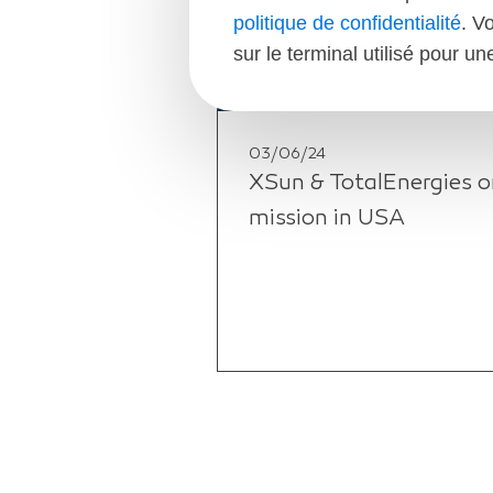
politique de confidentialité
. V
sur le terminal utilisé pour u
03/06/24
XSun & TotalEnergies o
mission in USA