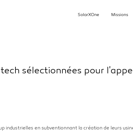
SolarXOne
Missions
 tech sélectionnées pour l'appe
-up industrielles en subventionnant la création de leurs usi